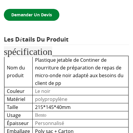
Demander Un Devis
Les Détails Du Produit
spécification
Plastique jetable de Continer de
Nom du
nourriture de préparation de repas de
produit
micro-onde noir adapté aux besoins du
client de pp
Couleur
Le noir
Matériel
polypropylène
Taille
215*145*40mm
Usage
Bento
Épaisseur
Personnalisé
Emballage
Poly sac + Carton