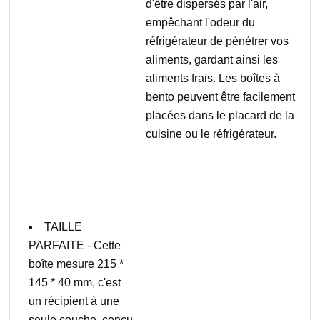
d'être dispersés par l'air,
empêchant l'odeur du
réfrigérateur de pénétrer vos
aliments, gardant ainsi les
aliments frais. Les boîtes à
bento peuvent être facilement
placées dans le placard de la
cuisine ou le réfrigérateur.
TAILLE
PARFAITE - Cette
boîte mesure 215 *
145 * 40 mm, c'est
un récipient à une
seule couche, conçu