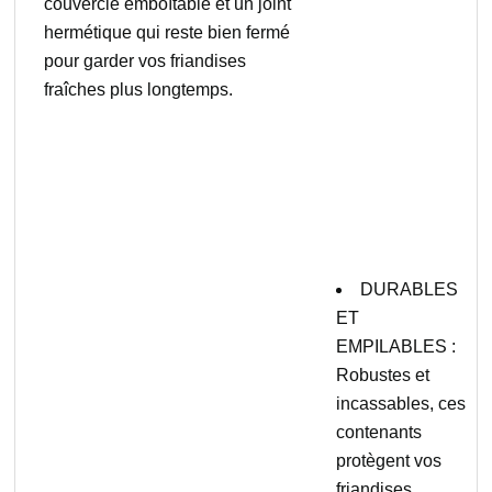
couvercle emboîtable et un joint
hermétique qui reste bien fermé
pour garder vos friandises
fraîches plus longtemps.
DURABLES
ET
EMPILABLES :
Robustes et
incassables, ces
contenants
protègent vos
friandises