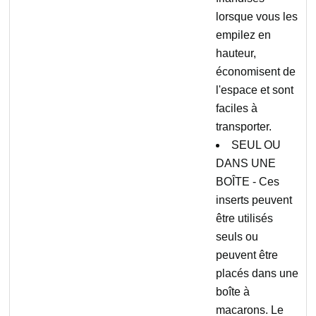
lorsque vous les
empilez en
hauteur,
économisent de
l'espace et sont
faciles à
transporter.
SEUL OU
DANS UNE
BOÎTE - Ces
inserts peuvent
être utilisés
seuls ou
peuvent être
placés dans une
boîte à
macarons. Le