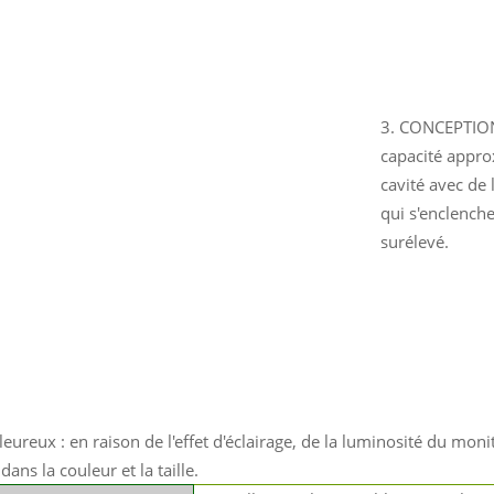
3. CONCEPTION 
capacité appro
cavité avec de 
qui s'enclenche
surélevé.
leureux : en raison de l'effet d'éclairage, de la luminosité du moni
dans la couleur et la taille.