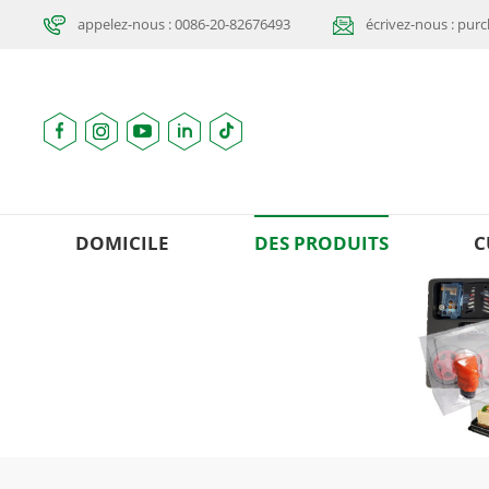
appelez-nous : 0086-20-82676493
écrivez-nous : pu
DOMICILE
DES PRODUITS
C