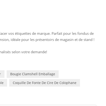
lacer vos étiquettes de marque. Parfait pour les fondus de
ension, idéale pour les présentoirs de magasin et de stand !
nnalisés selon votre demande!
r
Bougie Clamshell Emballage
ble
Coquille De Fonte De Cire De Colophane