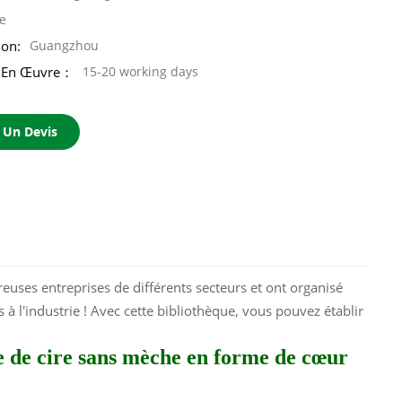
e
ion:
Guangzhou
e En Œuvre：
15-20 working days
Un Devis
euses entreprises de différents secteurs et ont organisé
à l'industrie ! Avec cette bibliothèque, vous pouvez établir
te de cire sans mèche en forme de cœur