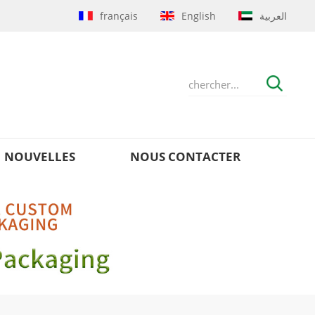
français
English
العربية
NOUVELLES
NOUS CONTACTER