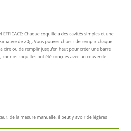
EFFICACE: Chaque coquille a des cavités simples et une
ximative de 20g. Vous pouvez choisir de remplir chaque
la cire ou de remplir jusqu'en haut pour créer une barre
, car nos coquilles ont été conçues avec un couvercle
teur, de la mesure manuelle, il peut y avoir de légères