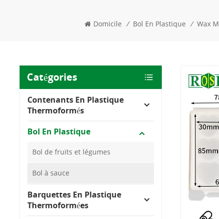
Domicile
/
Bol En Plastique
/
Wax Me
Catégories
Contenants En Plastique
Thermoformés
Bol En Plastique
Bol de fruits et légumes
Bol à sauce
Barquettes En Plastique
Thermoformées