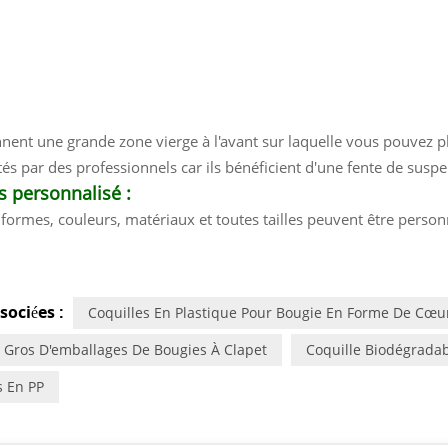
nent une grande zone vierge à l'avant sur laquelle vous pouvez p
tés par des professionnels car ils bénéficient d'une fente de susp
 personnalisé :
 formes, couleurs, matériaux et toutes tailles peuvent être perso
sociées :
Coquilles En Plastique Pour Bougie En Forme De Cœu
 Gros D'emballages De Bougies À Clapet
Coquille Biodégrada
s En PP