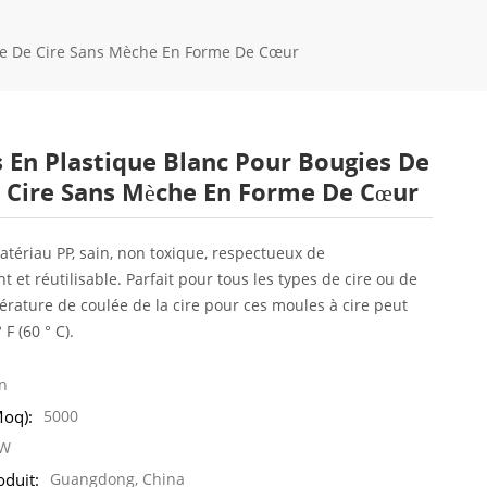
nte De Cire Sans Mèche En Forme De Cœur
s En Plastique Blanc Pour Bougies De
 Cire Sans Mèche En Forme De Cœur
tériau PP, sain, non toxique, respectueux de
t et réutilisable. Parfait pour tous les types de cire ou de
érature de coulée de la cire pour ces moules à cire peut
 F (60 ° C).
n
oq):
5000
XW
oduit:
Guangdong, China