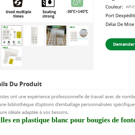
Couleur:
whit
Port Dexpédit
Délai De Mis
Demander 
ails Du Produit
istes ont une expérience professionnelle de travail avec de nombr
ne bibliothèque d'options d'emballage personnalisées spécifiques 
ture idéale adaptée à vos besoins.
lles en plastique blanc pour bougies de fon