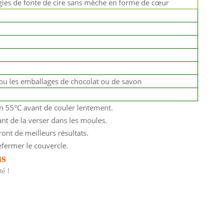
gies de fonte de cire sans mèche en forme de cœur
 ou les emballages de chocolat ou de savon
ron 55°C avant de couler lentement.
vant de la verser dans les moules.
nt de meilleurs résultats.
efermer le couvercle.
us
té !