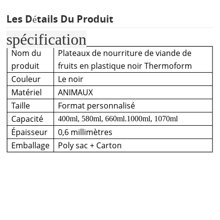
Les Détails Du Produit
spécification
Nom du
Plateaux de nourriture de viande de
produit
fruits en plastique noir Thermoform
Couleur
Le noir
Matériel
ANIMAUX
Taille
Format personnalisé
Capacité
400ml, 580ml, 660ml.1000ml, 1070ml
Épaisseur
0,6 millimètres
Emballage
Poly sac + Carton