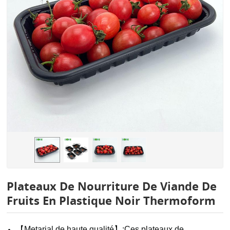
Plateaux De Nourriture De Viande De
Fruits En Plastique Noir Thermoform
【Metarial de haute qualité】;Ces plateaux de