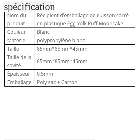
spécification
Nom du
Récipient d'emballage de cuisson carré
produit
en plastique Egg-Yolk Puff Mooncake
Couleur
Blanc
Matériel
polypropylène blanc
Taille
85mm*85mm*45mm
Taille de la
85mm*85mm*45mm
cavité
Épaisseur
0,5mm
Emballage
Poly sac + Carton