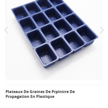
Plateaux De Graines De Pépinière De
Propagation En Plastique