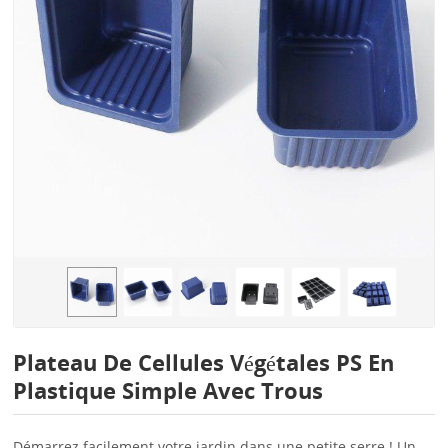
Plateau De Cellules Végétales PS En
Plastique Simple Avec Trous
Démarrez facilement votre jardin dans une petite serre ! Un