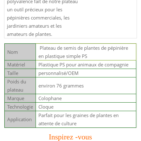
polyvalence fait de notre plateau
un outil précieux pour les
pépinières commerciales, les
jardiniers amateurs et les
amateurs de plantes.
Plateau de semis de plantes de pépinière
Nom
en plastique simple PS
Matériel
Plastique PS pour animaux de compagnie
Taille
personnalisé/OEM
Poids du
environ 76 grammes
plateau
Marque
Colophane
Technologie
Cloque
Parfait pour les graines de plantes en
Application
attente de culture
Inspirez
-vous