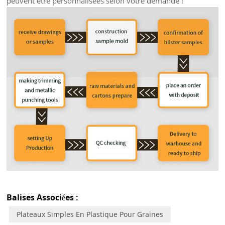
peuvent être personnalisées selon votre demande !
Balises Associées :
Plateaux Simples En Plastique Pour Graines