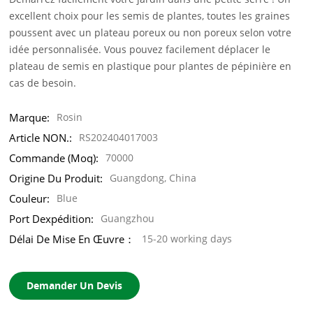
excellent choix pour les semis de plantes, toutes les graines
poussent avec un plateau poreux ou non poreux selon votre
idée personnalisée. Vous pouvez facilement déplacer le
plateau de semis en plastique pour plantes de pépinière en
cas de besoin.
Marque:
Rosin
Article NON.:
RS202404017003
Commande (moq):
70000
Origine Du Produit:
Guangdong, China
Couleur:
Blue
Port Dexpédition:
Guangzhou
Délai De Mise En Œuvre：
15-20 working days
Demander Un Devis