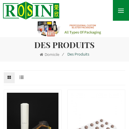
DES PRODUITS
/
Des Produits
Domicile