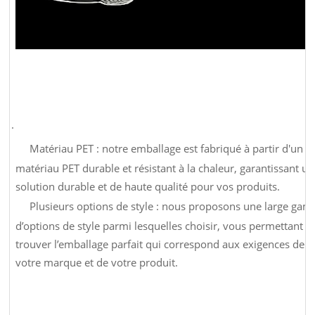
·
Matériau PET : notre emballage est fabriqué à partir d'un
matériau PET durable et résistant à la chaleur, garantissant u
solution durable et de haute qualité pour vos produits.
Plusieurs options de style : nous proposons une large ga
d’options de style parmi lesquelles choisir, vous permettant d
trouver l’emballage parfait qui correspond aux exigences de
votre marque et de votre produit.