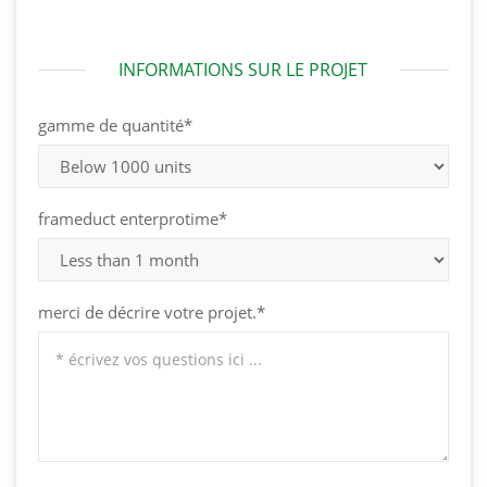
INFORMATIONS SUR LE PROJET
gamme de quantité*
frameduct enterprotime*
merci de décrire votre projet.*