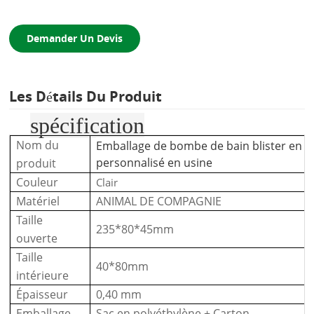
Demander Un Devis
Les Détails Du Produit
spécification
Nom du
Emballage de bombe de bain blister en p
personnalisé en usine
produit
Couleur
Clair
Matériel
ANIMAL DE COMPAGNIE
Taille
235*80*45mm
ouverte
Taille
40*80mm
intérieure
Épaisseur
0,40 mm
Emballage
Sac en polyéthylène + Carton