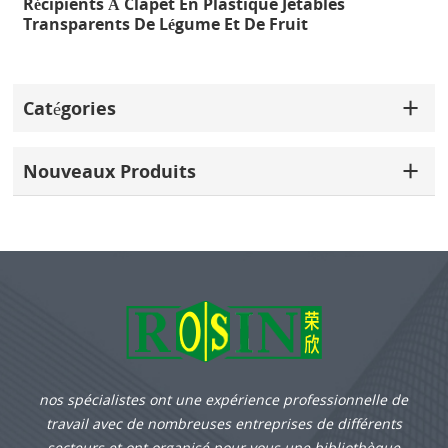
 À Clapet En Plastique Jetables
Boîte À Cupca
nts De Légume Et De Fruit
Compartimen
Catégories
Nouveaux Produits
nos spécialistes ont une expérience professionnelle de
travail avec de nombreuses entreprises de différents
secteurs et ont organisé pour vous une bibliothèque