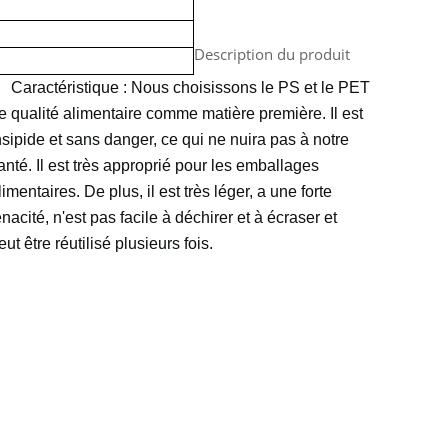
Description du produit
Caractéristique : Nous choisissons le PS et le PET
e qualité alimentaire comme matière première. Il est
nsipide et sans danger, ce qui ne nuira pas à notre
anté. Il est très approprié pour les emballages
limentaires. De plus, il est très léger, a une forte
énacité, n'est pas facile à déchirer et à écraser et
eut être réutilisé plusieurs fois.