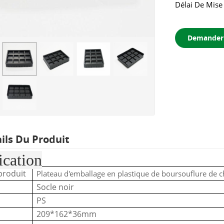
Délai De Mis
Demander 
ails Du Produit
ication
roduit
Plateau d'emballage en plastique de boursouflure de ch
Socle noir
PS
209*162*36mm