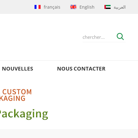
français
English
العربية
NOUVELLES
NOUS CONTACTER