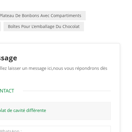
Plateau De Bonbons Avec Compartiments
Boîtes Pour L'emballage Du Chocolat
ssage
uillez laisser un message ici,nous vous répondrons dès
ONTACT
at de cavité différente