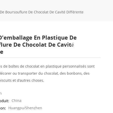
 De Boursouflure De Chocolat De Cavité Différente
D'emballage En Plastique De
lure De Chocolat De Cavité
te
s de boîtes de chocolat
en plastique personnalisés
sont
décorer ou transporter du chocolat, des bonbons, des
iscuits et d'autres choses.
n
oduit:
China
ion:
Huangpu/Shenzhen