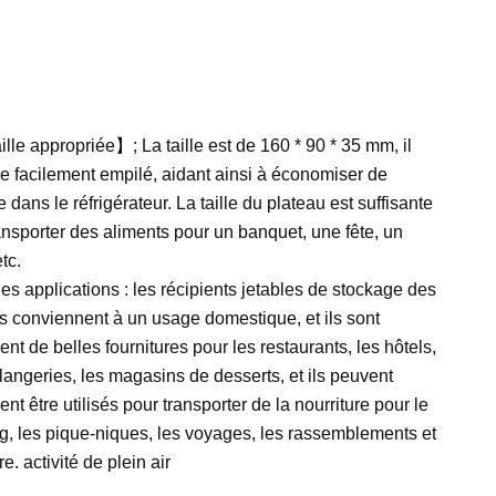
lle appropriée】; La taille est de 160 * 90 * 35 mm, il
re facilement empilé, aidant ainsi à économiser de
 dans le réfrigérateur. La taille du plateau est suffisante
ansporter des aliments pour un banquet, une fête, un
etc.
es applications : les récipients jetables de stockage des
s conviennent à un usage domestique, et ils sont
nt de belles fournitures pour les restaurants, les hôtels,
langeries, les magasins de desserts, et ils peuvent
nt être utilisés pour transporter de la nourriture pour le
, les pique-niques, les voyages, les rassemblements et
re. activité de plein air