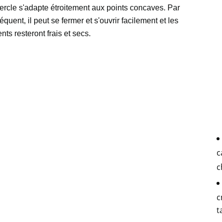
ercle s'adapte étroitement aux points concaves. Par
quent, il peut se fermer et s'ouvrir facilement et les
nts resteront frais et secs.
c
c
c
t