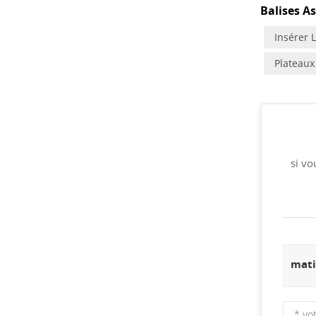
Balises As
Insérer 
Plateaux
si vo
mati