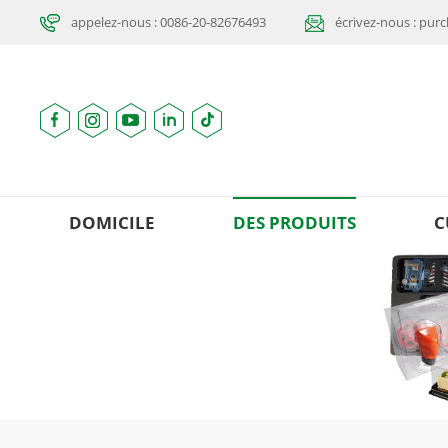
appelez-nous : 0086-20-82676493
écrivez-nous : pu
DOMICILE
DES PRODUITS
C