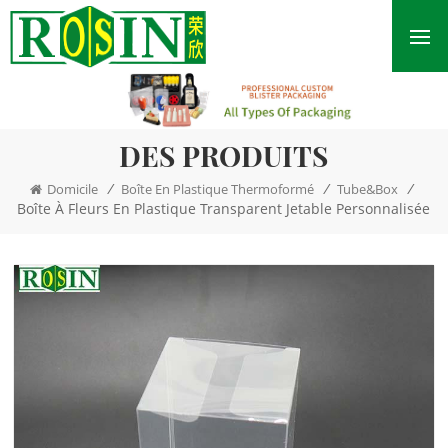
DES PRODUITS
/
/
/
Domicile
Boîte En Plastique Thermoformé
Tube&Box
Boîte À Fleurs En Plastique Transparent Jetable Personnalisée