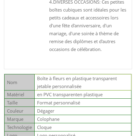
4.DIVERSES OCCASIONS: Ces petites
boîtes cubiques sont idéales pour les
petits cadeaux et accessoires lors
d'une fête d'anniversaire, d'un
mariage, d'une soirée à thème de
remise des diplômes et d'autres
occasions de célébration.
Boîte à fleurs en plastique transparent
Nom
jetable personnalisée
Matériel
en PVC transparenten plastique
Taille
Format personnalisé
Couleur
Dégager
Marque
Colophane
Technologie
Cloque
Logo
Logo personnalisé