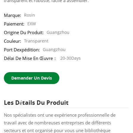
transparent et robuste, facile à assembler.
Marque:
Rosin
Paiement:
EXW
Origine Du Produit:
Guangzhou
Couleur:
Transparent
Port Dexpédition:
Guangzhou
Délai De Mise En Œuvre：
20-30Days
Demander Un Devis
Les Détails Du Produit
Nos spécialistes ont une expérience professionnelle de
travail avec de nombreuses entreprises de différents
secteurs et ont organisé pour vous une bibliothèque