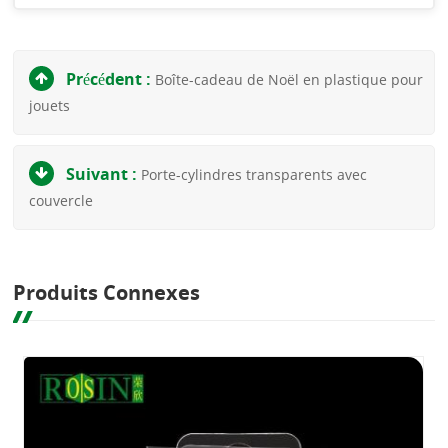
Précédent :
Boîte-cadeau de Noël en plastique pour
jouets
Suivant :
Porte-cylindres transparents avec
couvercle
Produits Connexes