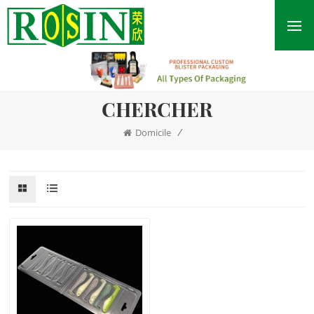
CHERCHER
/
Domicile