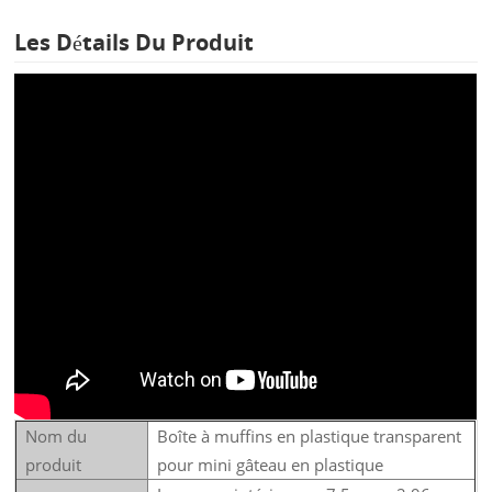
Les Détails Du Produit
Nom du
Boîte à muffins en plastique transparent
produit
pour mini gâteau en plastique