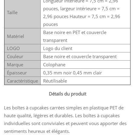
Longueur intérieure = 7,5 cm = 2,96
pouces, largeur intérieure = 7,5 cm =
Taille
2,96 pouces Hauteur = 7,5 cm = 2,96
pouces
Base noire en PET et couvercle
Matériel
transparent
LOGO
Logo du client
Couleur
Base noire et couvercle transparent
Marque
Colophane
Épaisseur
0,35 mm noir 0,45 mm clair
Caractéristique
Réutilisable
Détails du produit
Les boîtes à cupcakes carrées simples en plastique PET de
haute qualité, légères et durables. Les boîtes à cupcakes
individuelles sont conviviales et peuvent vous apporter des
sentiments heureux et élégants.