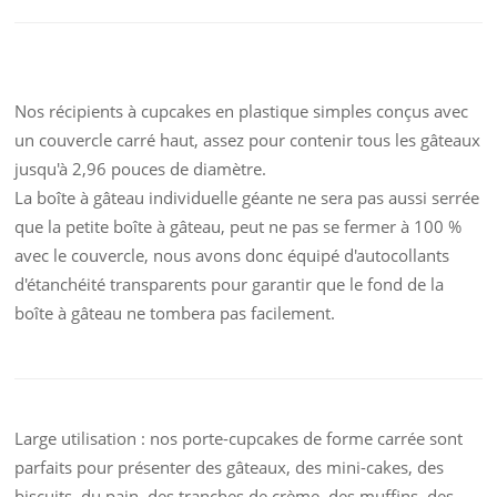
Nos récipients à cupcakes en plastique simples conçus avec
un couvercle carré haut, assez pour contenir tous les gâteaux
jusqu'à 2,96 pouces de diamètre.
La boîte à gâteau individuelle géante ne sera pas aussi serrée
que la petite boîte à gâteau, peut ne pas se fermer à 100 %
avec le couvercle, nous avons donc équipé d'autocollants
d'étanchéité transparents pour garantir que le fond de la
boîte à gâteau ne tombera pas facilement.
Large utilisation : nos porte-cupcakes de forme carrée sont
parfaits pour présenter des gâteaux, des mini-cakes, des
biscuits, du pain, des tranches de crème, des muffins, des